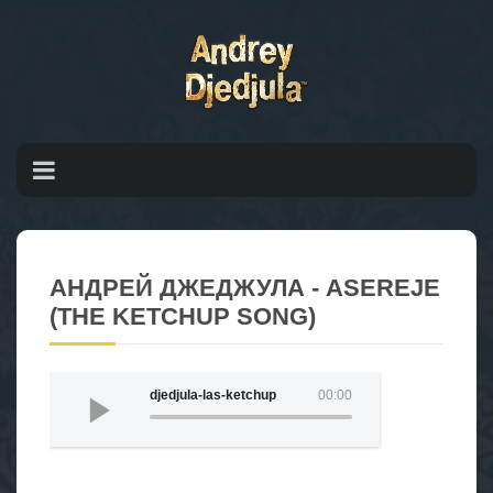
АНДРЕЙ ДЖЕДЖУЛА - ASEREJE
(THE KETCHUP SONG)
djedjula-las-ketchup
00:00